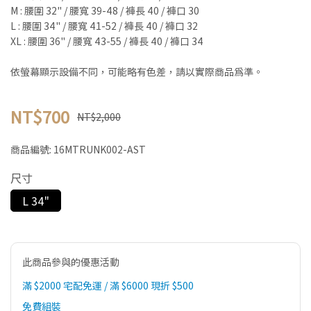
M : 腰圍 32" / 腰寬 39-48 / 褲長 40 / 褲口 30
L : 腰圍 34" / 腰寬 41-52 / 褲長 40 / 褲口 32
XL : 腰圍 36" / 腰寬 43-55 / 褲長 40 / 褲口 34
依螢幕顯示設備不同，可能略有色差，請以實際商品為準。
NT$700
NT$2,000
商品編號:
16MTRUNK002-AST
尺寸
L 34"
此商品參與的優惠活動
滿 $2000 宅配免運 / 滿 $6000 現折 $500
免費組裝