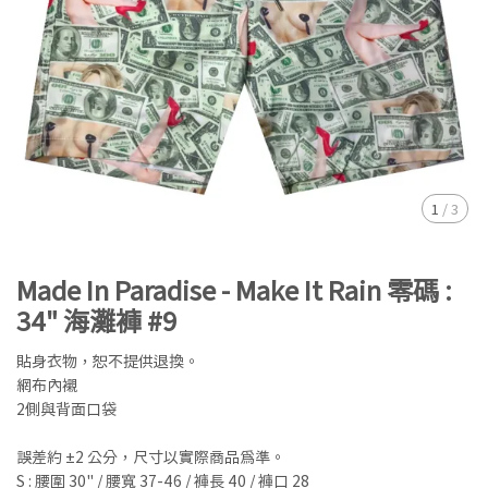
1
/
3
Made In Paradise - Make It Rain 零碼 :
34" 海灘褲 #9
貼身衣物，恕不提供退換。
網布內襯
2側與背面口袋
誤差約 ±2 公分，尺寸以實際商品為準。
S : 腰圍 30" / 腰寬 37-46 / 褲長 40 / 褲口 28