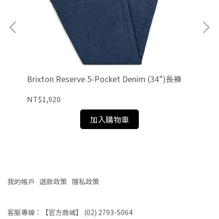
褲
Brixton Reserve 5-Pocket Denim (34")長褲
Br
NT$1,920
NT
加入購物車
我的帳戶
退款政策
隱私政策
客服專線：【官方商城】 (02) 2793-5064