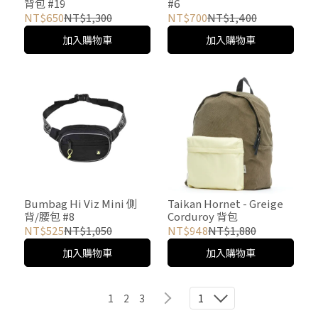
背包 #19
#6
NT$650
NT$1,300
NT$700
NT$1,400
加入購物車
加入購物車
Bumbag Hi Viz Mini 側
Taikan Hornet - Greige
背/腰包 #8
Corduroy 背包
NT$525
NT$1,050
NT$948
NT$1,880
加入購物車
加入購物車
1
2
3
1