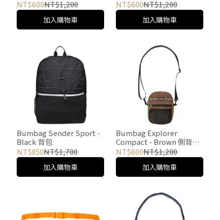
NT$600
NT$1,200
NT$600
NT$1,200
加入購物車
加入購物車
Bumbag Sender Sport -
Bumbag Explorer
Black 背包
Compact - Brown 側背包
#3
NT$850
NT$1,700
NT$600
NT$1,200
加入購物車
加入購物車