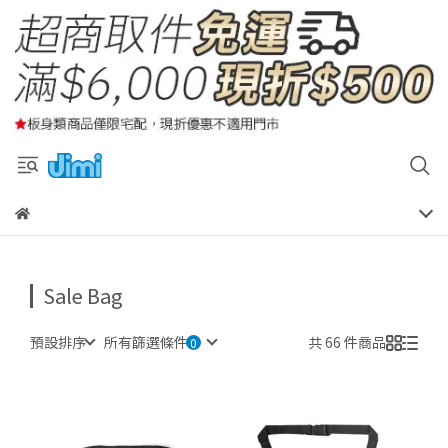
Sale Bag
預設排序
所有篩選條件
共 66 件商品