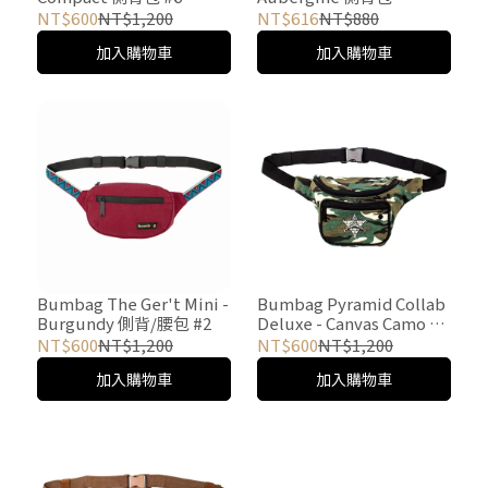
NT$600
NT$1,200
NT$616
NT$880
加入購物車
加入購物車
Bumbag The Ger't Mini -
Bumbag Pyramid Collab
Burgundy 側背/腰包 #2
Deluxe - Canvas Camo 側
背/腰包 #3
NT$600
NT$1,200
NT$600
NT$1,200
加入購物車
加入購物車