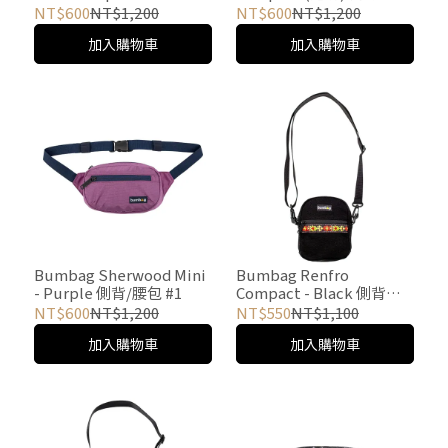
側背/腰包 #9
#13
NT$600
NT$1,200
NT$600
NT$1,200
加入購物車
加入購物車
Bumbag Sherwood Mini
Bumbag Renfro
- Purple 側背/腰包 #1
Compact - Black 側背包
#1
NT$600
NT$1,200
NT$550
NT$1,100
加入購物車
加入購物車