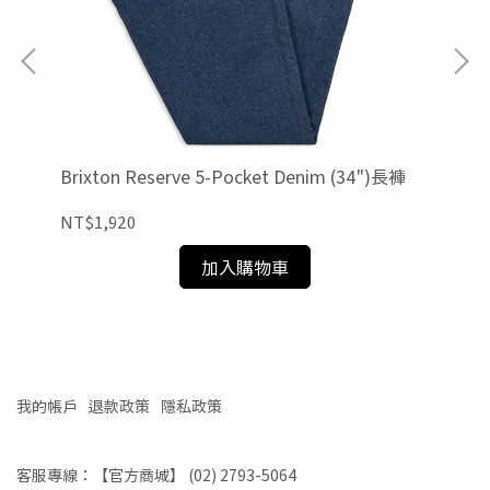
褲
Brixton Reserve 5-Pocket Denim (34")長褲
Br
NT$1,920
NT
加入購物車
我的帳戶
退款政策
隱私政策
客服專線：【官方商城】 (02) 2793-5064