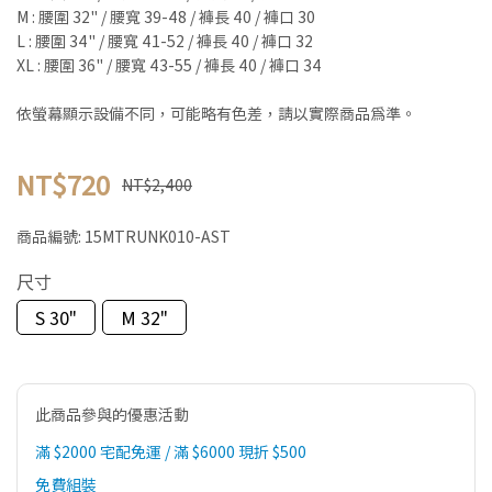
M : 腰圍 32" / 腰寬 39-48 / 褲長 40 / 褲口 30
L : 腰圍 34" / 腰寬 41-52 / 褲長 40 / 褲口 32
XL : 腰圍 36" / 腰寬 43-55 / 褲長 40 / 褲口 34
依螢幕顯示設備不同，可能略有色差，請以實際商品為準。
NT$720
NT$2,400
商品編號:
15MTRUNK010-AST
尺寸
S 30"
M 32"
此商品參與的優惠活動
滿 $2000 宅配免運 / 滿 $6000 現折 $500
免費組裝