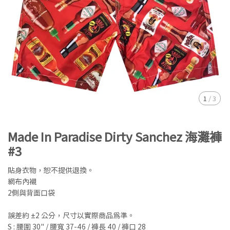
1
/
3
Made In Paradise Dirty Sanchez 海灘褲
#3
貼身衣物，恕不提供退換。
網布內襯
2側與背面口袋
誤差約 ±2 公分，尺寸以實際商品為準。
S : 腰圍 30" / 腰寬 37-46 / 褲長 40 / 褲口 28