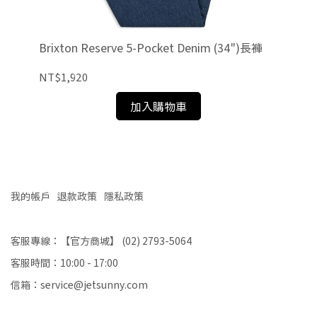
Brixton Reserve 5-Pocket Denim (34")長褲
En
NT$1,920
NT
加入購物車
我的帳戶
退款政策
隱私政策
客服專線：【官方商城】 (02) 2793-5064
客服時間：10:00 - 17:00
信箱：service@jetsunny.com