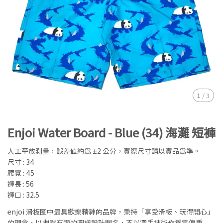
1
/
3
Enjoi Water Board - Blue (34) 海灘 短褲
人工平放測量，誤差值約為 ±2 公分，實際尺寸請以實品為準。
尺寸 : 34
腰寬 : 45
褲長 : 56
褲口 : 32.5
enjoi 滑板圈中最具歡樂精神的品牌，秉持「享受滑板、玩得開心」
的理念，以幽默有趣的圖樣設計聞名，不以選手技術作為宣傳重