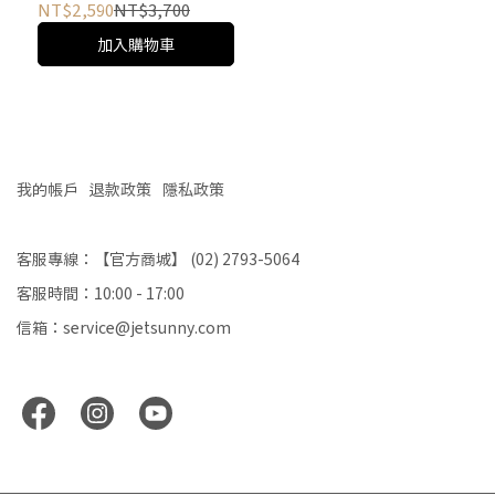
Pine 長袖Polo衫
NT$2,590
NT$3,700
加入購物車
我的帳戶
退款政策
隱私政策
客服專線：【官方商城】 (02) 2793-5064
客服時間：10:00 - 17:00
信箱：service@jetsunny.com