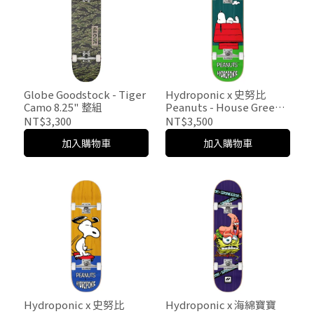
Globe Goodstock - Tiger
Hydroponic x 史努比
Camo 8.25" 整組
Peanuts - House Green
8.125" 整組
NT$3,300
NT$3,500
加入購物車
加入購物車
Hydroponic x 史努比
Hydroponic x 海綿寶寶