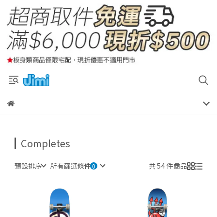
Completes
預設排序
所有篩選條件
共 54 件商品