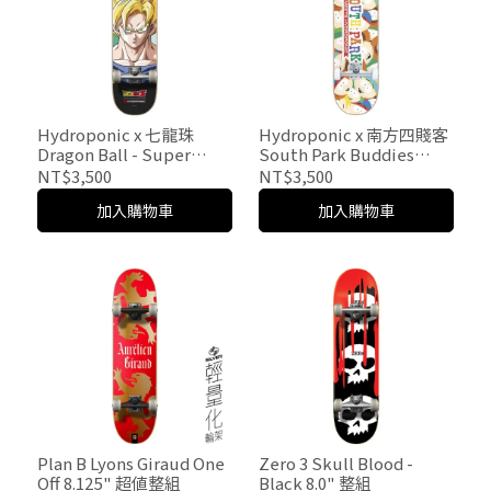
Hydroponic x 七龍珠
Hydroponic x 南方四賤客
Dragon Ball - Super
South Park Buddies
Saiyan 8.0" 整組
7.25" 整組
NT$3,500
NT$3,500
加入購物車
加入購物車
Plan B Lyons Giraud One
Zero 3 Skull Blood -
Off 8.125" 超值整組
Black 8.0" 整組