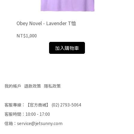
Obey Novel - Lavender T恤
Thr
NT$1,000
NT
加入購物車
我的帳戶
退款政策
隱私政策
客服專線：【官方商城】 (02) 2793-5064
客服時間：10:00 - 17:00
信箱：service@jetsunny.com