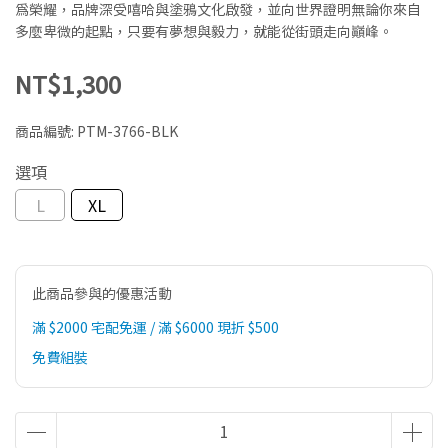
為榮耀，品牌深受嘻哈與塗鴉文化啟發，並向世界證明無論你來自
多麼卑微的起點，只要有夢想與毅力，就能從街頭走向巔峰。
NT$1,300
商品編號:
PTM-3766-BLK
選項
L
XL
此商品參與的優惠活動
滿 $2000 宅配免運 / 滿 $6000 現折 $500
免費組裝