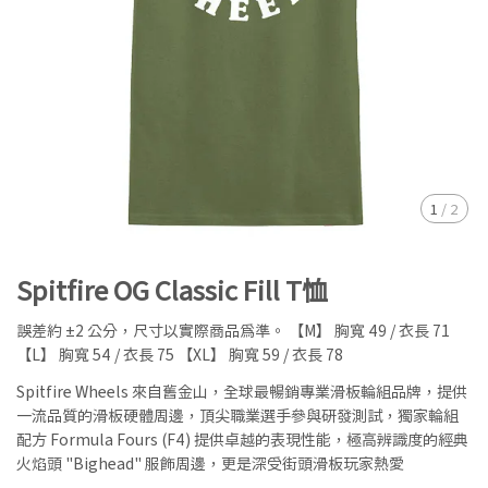
1
/
2
Spitfire OG Classic Fill T恤
誤差約 ±2 公分，尺寸以實際商品為準。 【M】 胸寬 49 / 衣長 71
【L】 胸寬 54 / 衣長 75 【XL】 胸寬 59 / 衣長 78
Spitfire Wheels 來自舊金山，全球最暢銷專業滑板輪組品牌，提供
一流品質的滑板硬體周邊，頂尖職業選手參與研發測試，獨家輪組
配方 Formula Fours (F4) 提供卓越的表現性能，極高辨識度的經典
火焰頭 "Bighead" 服飾周邊，更是深受街頭滑板玩家熱愛