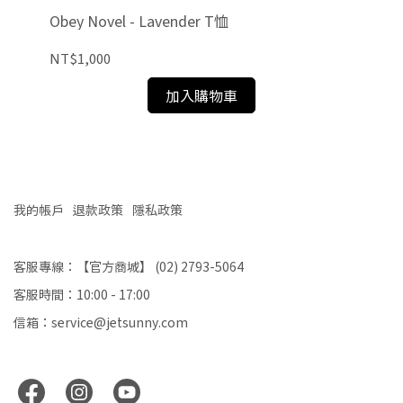
Obey Novel - Lavender T恤
Thr
NT$1,000
NT
加入購物車
我的帳戶
退款政策
隱私政策
客服專線：【官方商城】 (02) 2793-5064
客服時間：10:00 - 17:00
信箱：service@jetsunny.com