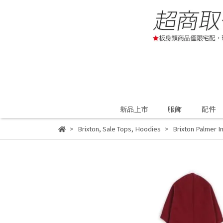
新品上市
服飾
配件
Brixton
,
Sale Tops
,
Hoodies
Brixton Palmer