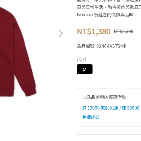
車與日常生活，融合英倫與歐風
Brixton 所蘊含的價值與品味。
NT$1,380
NT$2,300
商品編號:
02464ASTSMP
尺寸
M
此商品參與的優惠活動
滿 $2000 宅配免運 / 滿 $6000
免費組裝