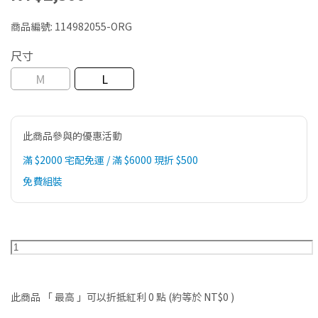
商品編號:
114982055-ORG
尺寸
M
L
此商品參與的優惠活動
滿 $2000 宅配免運 / 滿 $6000 現折 $500
免費組裝
此商品 「 最高 」可以折抵紅利
0
點 (約等於
NT$0
)