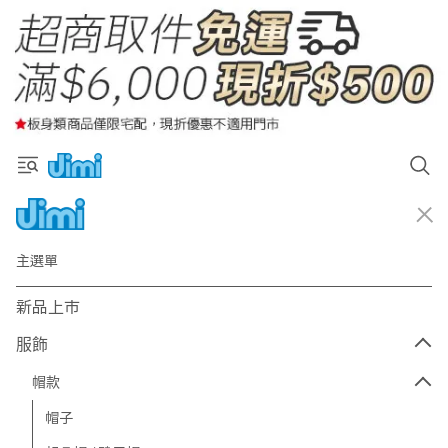
主選單
新品上市
服飾
帽款
帽子