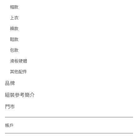
帽款
上衣
褲款
鞋款
包款
滑板硬體
其他配件
品牌
組裝參考簡介
門市
帳戶