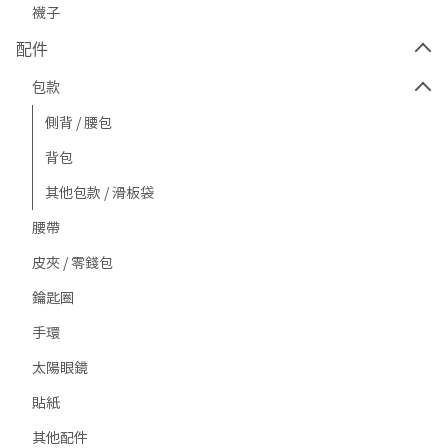
襪子
配件
包款
側背 / 腰包
背包
其他包款 / 滑板袋
腰帶
皮夾 / 零錢包
鑰匙圈
手環
太陽眼鏡
貼紙
其他配件