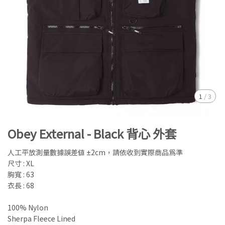
1
/
3
Obey External - Black 背心 外套
人工平放測量數據誤差值 ±2cm，請依收到實際商品為準
尺寸 : XL
胸寬 : 63
衣長 : 68
100% Nylon
Sherpa Fleece Lined