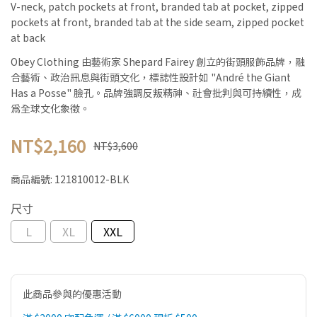
V-neck, patch pockets at front, branded tab at pocket, zipped
pockets at front, branded tab at the side seam, zipped pocket
at back
Obey Clothing 由藝術家 Shepard Fairey 創立的街頭服飾品牌，融
合藝術、政治訊息與街頭文化，標誌性設計如 "André the Giant
Has a Posse" 臉孔。品牌強調反叛精神、社會批判與可持續性，成
為全球文化象徵。
NT$2,160
NT$3,600
商品編號:
121810012-BLK
尺寸
L
XL
XXL
此商品參與的優惠活動