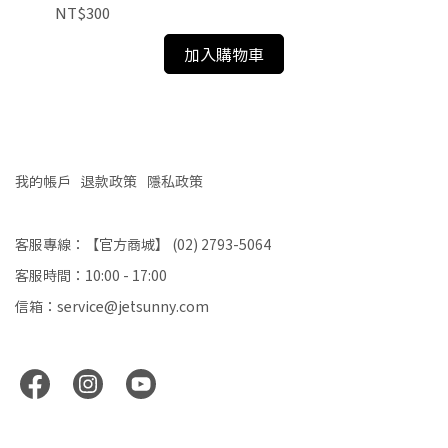
NT$300
NT
加入購物車
我的帳戶
退款政策
隱私政策
客服專線：【官方商城】 (02) 2793-5064
客服時間：10:00 - 17:00
信箱：service@jetsunny.com