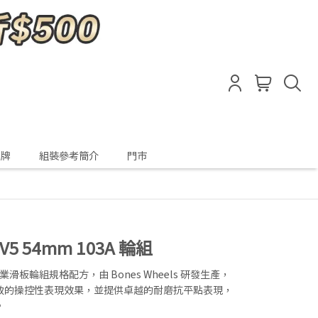
品牌
組裝參考簡介
門市
F V5 54mm 103A 輪組
STF) 專業滑板輪組規格配方，由 Bones Wheels 研發生產，
致的操控性表現效果，並提供卓越的耐磨抗平點表現，
。