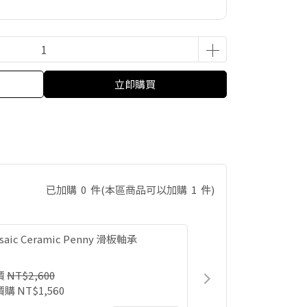
立即購買
已加購
0
件
(本區商品可以加購
1
件)
saic Ceramic Penny 滑板軸承
價
NT$2,600
價購
NT$1,560