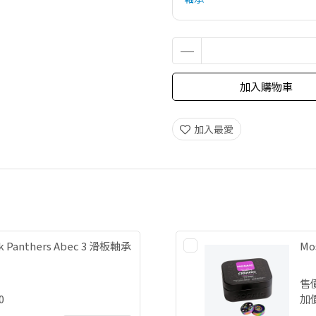
加入購物車
加入最愛
ck Panthers Abec 3 滑板軸承
Mo
售
0
加