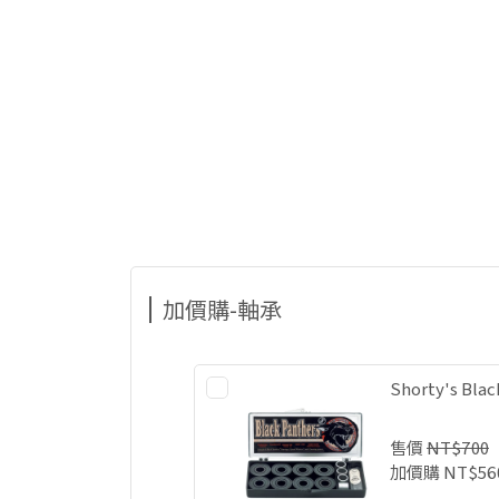
加價購-軸承
Shorty's Bla
售價
NT$700
加價購
NT$56