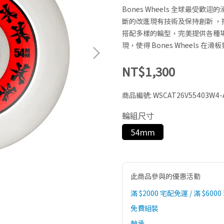
Bones Wheels 全球最受歡
斷的改進現有技術及保持創新 ，招牌
搭配多樣的輪型，完美提供各種
現，使得 Bones Wheels 
NT$1,300
商品編號:
WSCAT26V55403W4-
輪組尺寸
54mm
此商品參與的優惠活動
滿 $2000 宅配免運 / 滿 $6000
免費組裝
軸承