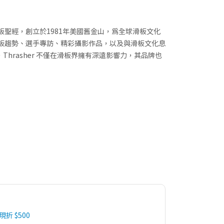
 被譽為滑板聖經，創立於1981年美國舊金山，為全球滑板文化
滑板趨勢、選手專訪、精彩攝影作品，以及與滑板文化息
hrasher 不僅在滑板界擁有深遠影響力，其品牌也
 現折 $500