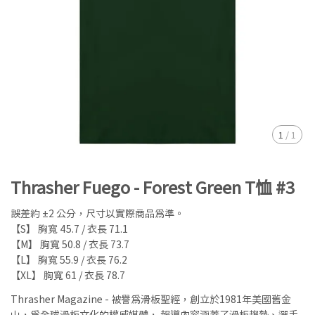
1
/
1
Thrasher Fuego - Forest Green T恤 #3
誤差約 ±2 公分，尺寸以實際商品為準。
【S】 胸寬 45.7 / 衣長 71.1
【M】 胸寬 50.8 / 衣長 73.7
【L】 胸寬 55.9 / 衣長 76.2
【XL】 胸寬 61 / 衣長 78.7
Thrasher Magazine - 被譽為滑板聖經，創立於1981年美國舊金
山，為全球滑板文化的權威媒體， 報導內容涵蓋了滑板趨勢、選手