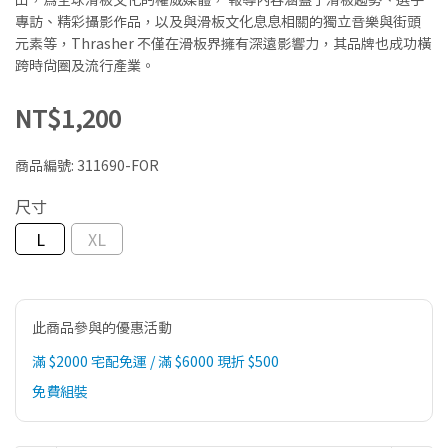
專訪、精彩攝影作品，以及與滑板文化息息相關的獨立音樂與街頭
元素等，Thrasher 不僅在滑板界擁有深遠影響力，其品牌也成功橫
跨時尚圈及流行產業。
NT$1,200
商品編號:
311690-FOR
尺寸
L
XL
此商品參與的優惠活動
滿 $2000 宅配免運 / 滿 $6000 現折 $500
免費組裝