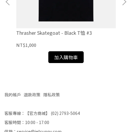
Thrasher Skategoat - Black T恤 #3
Spi
NT$1,000
NT
加入購物車
我的帳戶
退款政策
隱私政策
客服專線：【官方商城】 (02) 2793-5064
客服時間：10:00 - 17:00
信箱：service@jetsunny.com