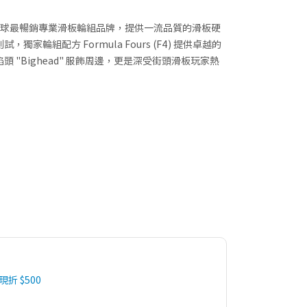
自舊金山，全球最暢銷專業滑板輪組品牌，提供一流品質的滑板硬
家輪組配方 Formula Fours (F4) 提供卓越的
 "Bighead" 服飾周邊，更是深受街頭滑板玩家熱
 現折 $500