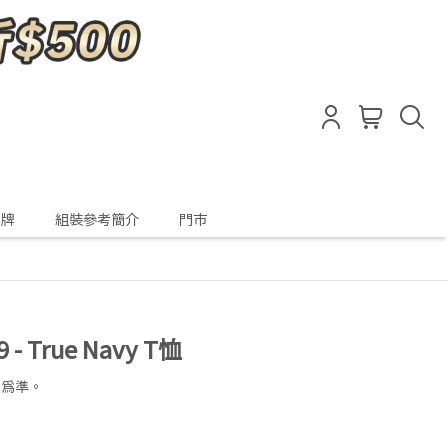
品牌
組裝參考簡介
門市
29 - True Navy T恤
品為準。