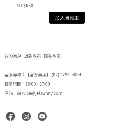
NT$650
NT
加入購物車
我的帳戶
退款政策
隱私政策
客服專線：【官方商城】 (02) 2793-5064
客服時間：10:00 - 17:00
信箱：service@jetsunny.com