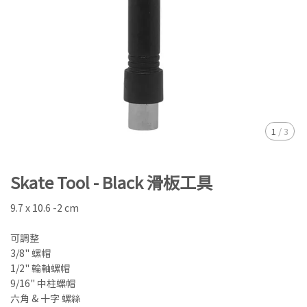
1
/
3
Skate Tool - Black 滑板工具
9.7 x 10.6 -2 cm
可調整
3/8" 螺帽
1/2" 輪軸螺帽
9/16" 中柱螺帽
六角 & 十字 螺絲