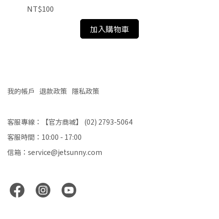
NT$100
NT
加入購物車
我的帳戶
退款政策
隱私政策
客服專線：【官方商城】 (02) 2793-5064
客服時間：10:00 - 17:00
信箱：service@jetsunny.com