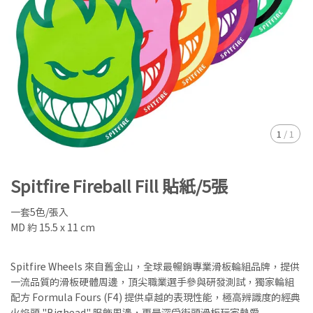
1
/
1
Spitfire Fireball Fill 貼紙/5張
一套5色/張入
MD 約 15.5 x 11 cm
Spitfire Wheels 來自舊金山，全球最暢銷專業滑板輪組品牌，提供
一流品質的滑板硬體周邊，頂尖職業選手參與研發測試，獨家輪組
配方 Formula Fours (F4) 提供卓越的表現性能，極高辨識度的經典
火焰頭 "Bighead" 服飾周邊，更是深受街頭滑板玩家熱愛