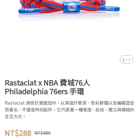
1
/
2
Rastaclat x NBA 費城76人
Philadelphia 76ers 手環
Rastaclat 源自於美國加州，以其設計簡潔、色彩鮮豔以及編織造型
而著名，不僅是時尚配件，它代表著一種態度 - 自由、獨立與積極的
生活方式。
NT$288
NT$480