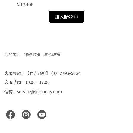
NT$406
NT
加入購物車
我的帳戶
退款政策
隱私政策
客服專線：【官方商城】 (02) 2793-5064
客服時間：10:00 - 17:00
信箱：service@jetsunny.com