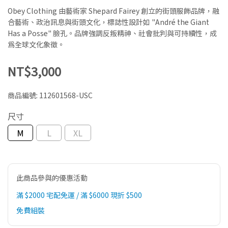
Obey Clothing 由藝術家 Shepard Fairey 創立的街頭服飾品牌，融
合藝術、政治訊息與街頭文化，標誌性設計如 "André the Giant
Has a Posse" 臉孔。品牌強調反叛精神、社會批判與可持續性，成
為全球文化象徵。
NT$3,000
商品編號:
112601568-USC
尺寸
M
L
XL
此商品參與的優惠活動
滿 $2000 宅配免運 / 滿 $6000 現折 $500
免費組裝