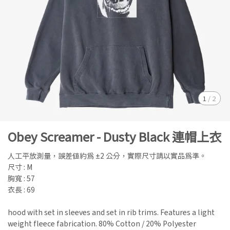
1
/
2
Obey Screamer - Dusty Black 連帽上衣
人工平放測量，誤差值約為 ±2 公分，實際尺寸請以實品為準。
尺寸 : M
胸寬 : 57
衣長 : 69
hood with set in sleeves and set in rib trims. Features a light
weight fleece fabrication. 80% Cotton / 20% Polyester