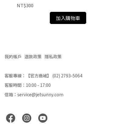
NT$300
NT
加入購物車
我的帳戶
退款政策
隱私政策
客服專線：【官方商城】 (02) 2793-5064
客服時間：10:00 - 17:00
信箱：service@jetsunny.com