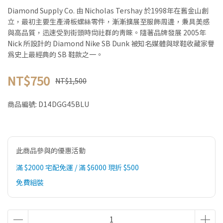
Diamond Supply Co. 由 Nicholas Tershay 於1998年在舊金山創
立，最初主要生產滑板螺絲零件，漸漸擴展至服飾周邊，兼具美感
與高品質，迅速受到街頭時尚社群的青睞。隨著品牌發展 2005年
Nick 所設計的 Diamond Nike SB Dunk 被知名媒體與球鞋收藏家譽
為史上最經典的 SB 鞋款之一。
NT$750
NT$1,500
商品編號:
D14DGG45BLU
此商品參與的優惠活動
滿 $2000 宅配免運 / 滿 $6000 現折 $500
免費組裝