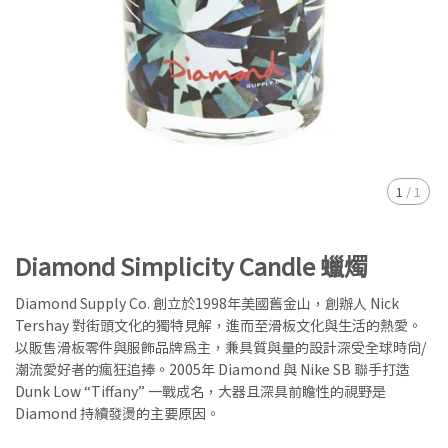
1
/
1
Diamond Simplicity Candle 蠟燭
Diamond Supply Co. 創立於1998年美國舊金山，創辦人 Nick
Tershay 對街頭文化的獨特見解，進而至滑板文化與生活的熱愛。
以販售滑板零件與服飾品牌為主，兼具質與量的設計深受全球時尚/
潮流愛好者的瘋狂追捧。2005年 Diamond 與 Nike SB 聯手打造
Dunk Low “Tiffany” 一戰成名，大器且深具前瞻性的視野是
Diamond 持續發燙的主要原因。