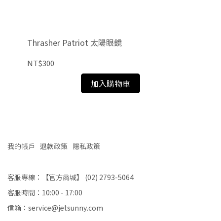
Thrasher Patriot 太陽眼鏡
Di
NT$300
NT
加入購物車
我的帳戶
退款政策
隱私政策
客服專線：【官方商城】 (02) 2793-5064
客服時間：10:00 - 17:00
信箱：service@jetsunny.com