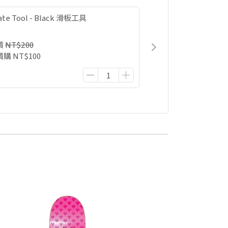
ate Tool - Black 滑板工具
價
NT$200
價購
NT$100