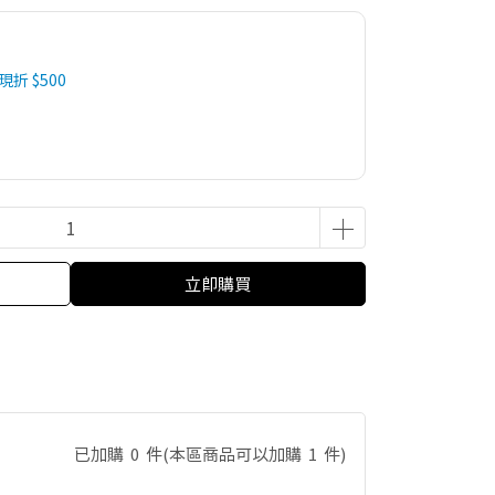
 現折 $500
立即購買
已加購
0
件
(本區商品可以加購
1
件)