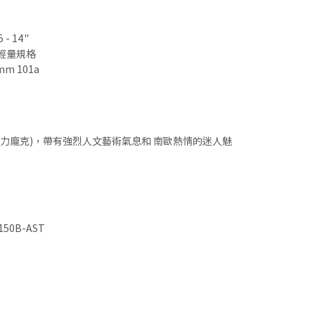
 - 14"
中柱輕量規格
2mm 101a
c (海力龐克)，帶有強烈人文藝術氣息和 南歐熱情的迷人魅
0150B-AST