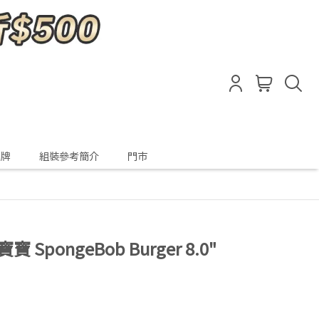
品牌
組裝參考簡介
門市
寶寶 SpongeBob Burger 8.0"
。