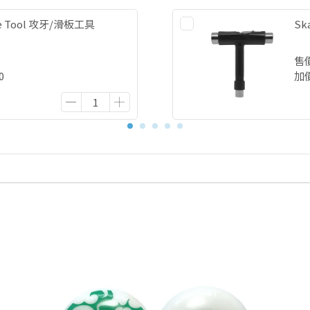
ate Tool 攻牙/滑板工具
Sk
售
0
加