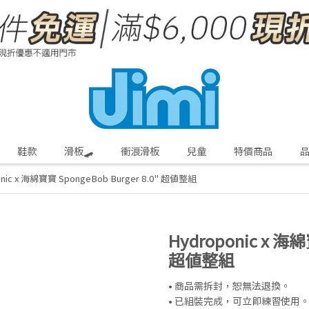
鞋款
滑板🛹
衝浪滑板
兒童
特價商品
onic x 海綿寶寶 SpongeBob Burger 8.0" 超值整組
Hydroponic x 海綿
超值整組
• 商品需拆封，恕無法退換。
• 已組裝完成，可立即練習使用