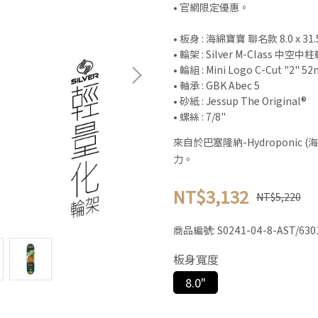
• 官網限定優惠。
• 板身 : 海綿寶寶 聯名款 8.0 x 31.5
• 輪架 : Silver M-Class 中空
• 輪組 : Mini Logo C-Cut "2" 5
• 軸承 : GBK Abec 5
• 砂紙 : Jessup The Original®
• 螺絲 : 7/8"
來自於巴塞隆納-Hydroponi
力。
NT$3,132
NT$5,220
商品編號:
S0241-04-8-AST/63
板身寬度
8.0"