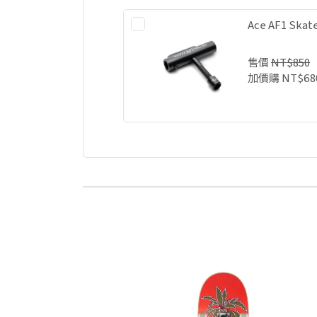
Ace AF1 Sk
售價
NT$850
加價購
NT$68