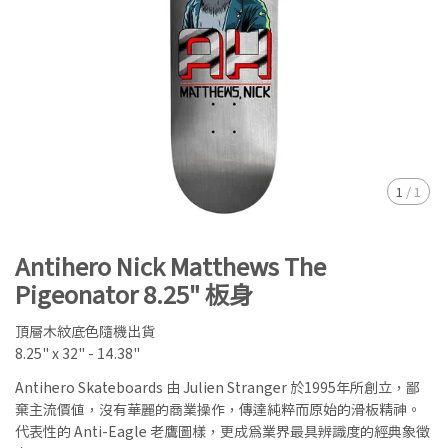
1
/
1
Antihero Nick Matthews The
Pigeonator 8.25" 板身
頂層木紋底色隨機出貨
8.25" x 32" - 14.38"
Antihero Skateboards 由 Julien Stranger 於1995年所創立，鄙
棄主流價值，沒有華麗的商業操作，傳達純粹而原始的滑板精神。
代表性的 Anti-Eagle 老鷹圖樣，更成為業界最具辨識度的經典象徵