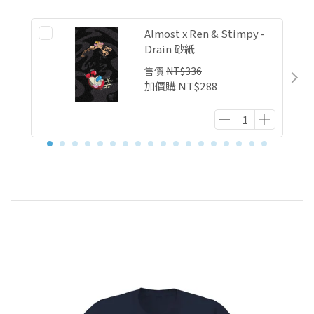
Almost x Ren & Stimpy -
Drain 砂紙
售價
NT$336
加價購
NT$288