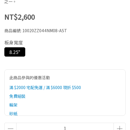
之一。
NT$2,600
商品編號:
10020ZZ044NM08-AST
板身寬度
8.25"
此商品參與的優惠活動
滿 $2000 宅配免運 / 滿 $6000 現折 $500
免費組裝
輪架
砂紙