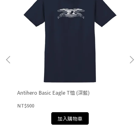
125
Antihero Basic Eagle T恤 (深藍)
Bak
NT$900
NT
加入購物車