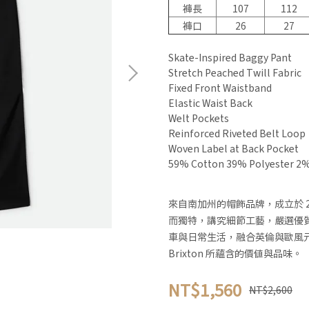
褲長
107
112
褲口
26
27
Skate-Inspired Baggy Pant
Stretch Peached Twill Fabric
Fixed Front Waistband
Elastic Waist Back
Welt Pockets
Reinforced Riveted Belt Loop
Woven Label at Back Pocket
59% Cotton 39% Polyester 2%
來自南加州的帽飾品牌，成立於 
而獨特，講究細節工藝，嚴選優
車與日常生活，融合英倫與歐風
Brixton 所蘊含的價值與品味。
NT$1,560
NT$2,600