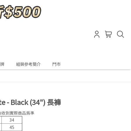
品牌
組裝參考簡介
門市
te - Black (34") 長褲
請依收到實際商品為準
34
45