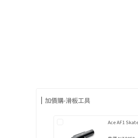
加價購-滑板工具
Ace AF1 Sk