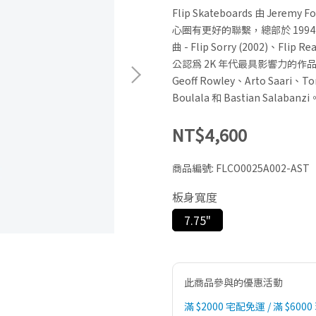
Flip Skateboards 由 Jere
心圈有更好的聯繫，總部於 1994 
曲 - Flip Sorry (2002)、Flip Rea
公認為 2K 年代最具影響力的
Geoff Rowley、Arto Saari、T
Boulala 和 Bastian Salabanzi
NT$4,600
商品編號:
FLCO0025A002-AST
板身寬度
7.75"
此商品參與的優惠活動
滿 $2000 宅配免運 / 滿 $6000