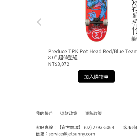
o Leaf Village
Preduce TRK Pot Head Red/Blue Tea
8.0" 超值整組
NT$3,072
加入購物車
我的帳戶
退款政策
隱私政策
客服專線：【官方商城】 (02) 2793-5064
客服時間：
信箱：service@jetsunny.com