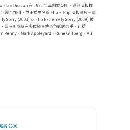
my Fox、Ian Deacon 在 1991 年草創於英國，為與滑板核
年遷至加州，並正式更名為 Flip。 Flip 滑板影片三部
lly Sorry (2003) 及 Flip Extremely Sorry (2009) 被
作品，當時團隊擁有多位極具傳奇色彩的選手，包括
om Penny、Mark Appleyard、Rune Glifberg、Ali
。
 現折 $500