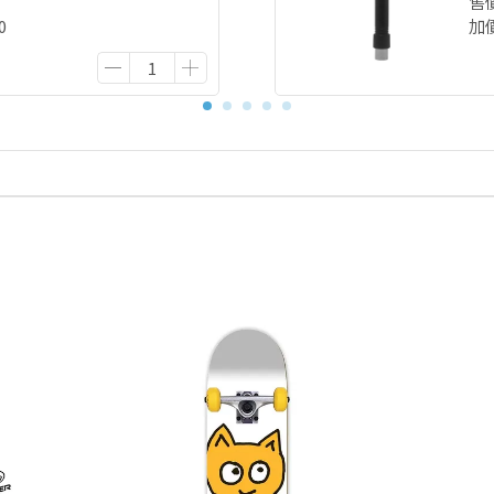
售
0
加