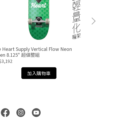
 Heart Supply Vertical Flow Neon
The Heart Suppl
een 8.125" 超值整組
8.0 超值整組
$3,192
NT$2,952
加入購物車