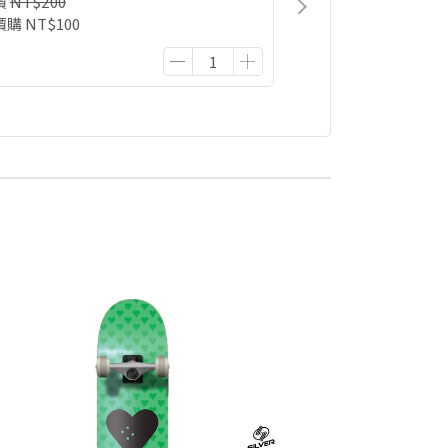
價
NT$200
價購
NT$100