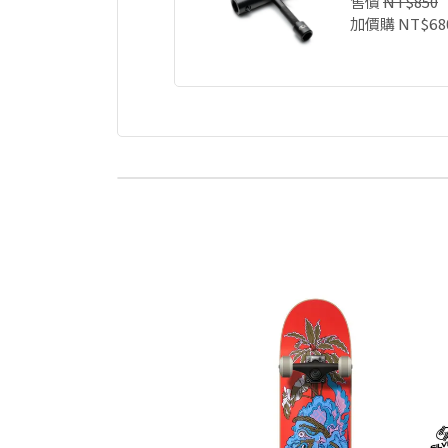
售價
NT$850
加價購
NT$68