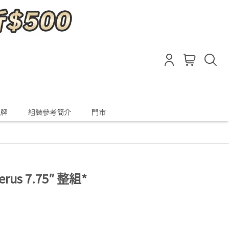
品牌
組裝參考簡介
門市
jerus 7.75″ 整組*