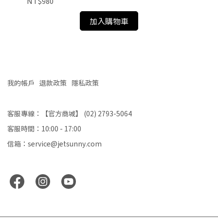
NT$980
NT
加入購物車
我的帳戶
退款政策
隱私政策
客服專線：【官方商城】 (02) 2793-5064
客服時間：10:00 - 17:00
信箱：service@jetsunny.com