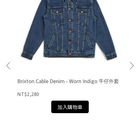
Brixton Cable Denim - Worn Indigo 牛仔外套
NT$2,280
加入購物車
Obe
NT