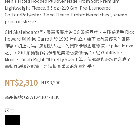
Men's Fitted Hooded Pullover Made From Soft Premium
Lightweight Fleece. 6.5 oz (210 Gm) Pre-Laundered
Cotton/Polyester Blend Fleece. Embroidered chest, screen
print on sleeve.
Girl Skateboards™ - 最高辨識度的 OG 滑板品牌，由職業選手 Rick
Howard 與 Mike Carroll 於 1993 年創立，旗下擁有最優秀的團隊
陣容，加上同為品牌創辦人之一的奧斯卡級創意導演 - Spike Jonze
之手，Girl 拍攝製作出多部經典滑板影像作品，從 Goldfish、
Mouse、Yeah Right 到 Pretty Sweet 等，每部都對滑板界造成了
轟動且深遠的影響，是滑板圈重要的創意推手。
NT$2,310
NT$3,300
商品編號:
GSW124107-BLK
尺寸
L