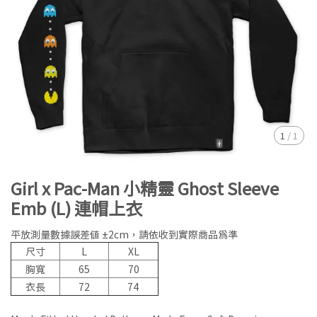
1
/
1
Girl x Pac-Man 小精靈 Ghost Sleeve
Emb (L) 連帽上衣
平放測量數據誤差值 ±2cm，請依收到實際商品為準
尺寸
L
XL
胸寬
65
70
衣長
72
74