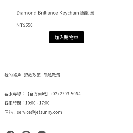
Diamond Brilliance Keychain 鑰匙圈
NT$550
NT
加入購物車
我的帳戶
退款政策
隱私政策
客服專線：【官方商城】 (02) 2793-5064
客服時間：10:00 - 17:00
信箱：service@jetsunny.com