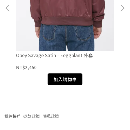
Obe
NT
Obey Savage Satin - Eeggplant 外套
NT$2,450
加入購物車
我的帳戶
退款政策
隱私政策