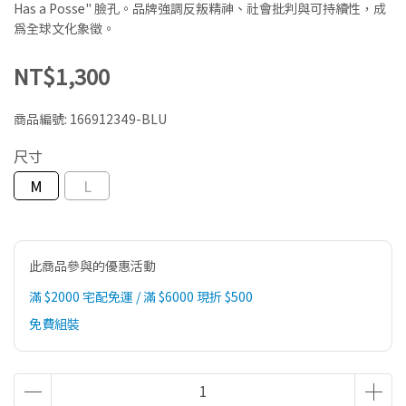
Has a Posse" 臉孔。品牌強調反叛精神、社會批判與可持續性，成
為全球文化象徵。
NT$1,300
商品編號:
166912349-BLU
尺寸
M
L
此商品參與的優惠活動
滿 $2000 宅配免運 / 滿 $6000 現折 $500
免費組裝